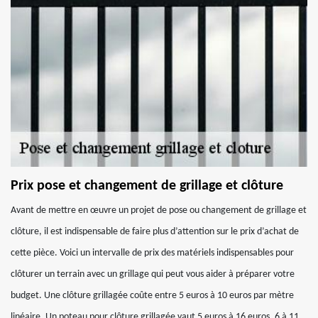
Prix pose et changement de grillage et clôture
Avant de mettre en œuvre un projet de pose ou changement de grillage et
clôture, il est indispensable de faire plus d’attention sur le prix d’achat de
cette pièce. Voici un intervalle de prix des matériels indispensables pour
clôturer un terrain avec un grillage qui peut vous aider à préparer votre
budget. Une clôture grillagée coûte entre 5 euros à 10 euros par mètre
linéaire. Un poteau pour clôture grillagée vaut 5 euros à 16 euros, 6 à 11