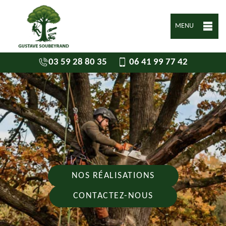
MENU
03 59 28 80 35
06 41 99 77 42
NOS RÉALISATIONS
CONTACTEZ-NOUS