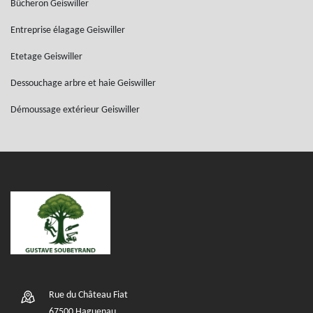
Bûcheron Geiswiller
Entreprise élagage Geiswiller
Etetage Geiswiller
Dessouchage arbre et haie Geiswiller
Démoussage extérieur Geiswiller
Rue du Château Fiat
67500 Haguenau