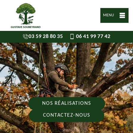
MENU
03 59 28 80 35
06 41 99 77 42
NOS RÉALISATIONS
CONTACTEZ-NOUS