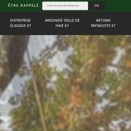
ÊTRE RAPPELÉ
ENTREPRISE
JARDINIER TAILLE DE
ARTISAN
ÉLAGAGE 67
HAIE 67
PAYSAGISTE 67