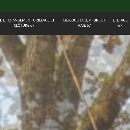
E ET CHANGEMENT GRILLAGE ET
DESSOUCHAGE ARBRE ET
ETETAGE
CLÔTURE 67
HAIE 67
67