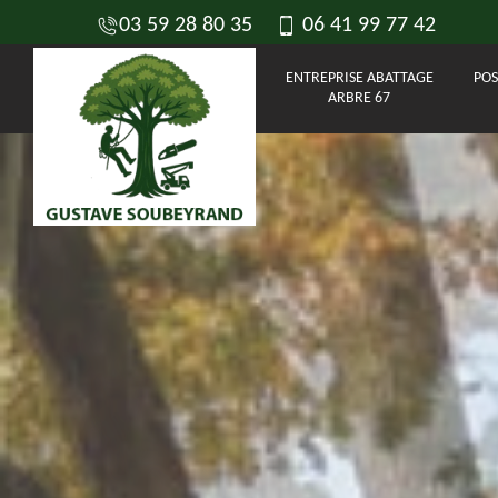
03 59 28 80 35
06 41 99 77 42
ENTREPRISE ABATTAGE
POS
ARBRE 67