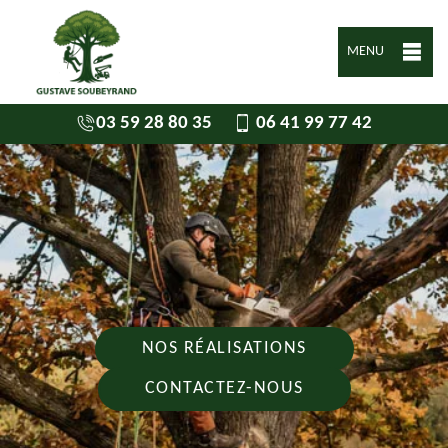
MENU
03 59 28 80 35
06 41 99 77 42
NOS RÉALISATIONS
CONTACTEZ-NOUS