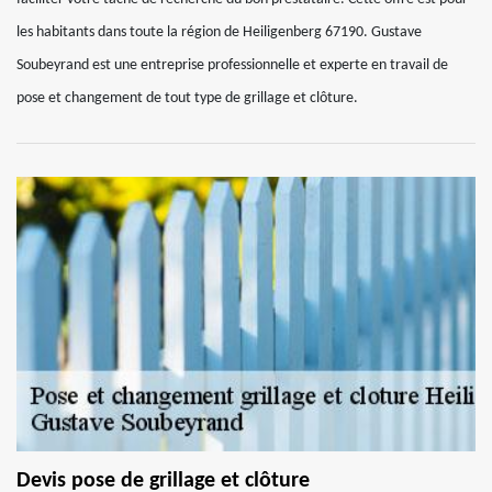
les habitants dans toute la région de Heiligenberg 67190. Gustave
Soubeyrand est une entreprise professionnelle et experte en travail de
pose et changement de tout type de grillage et clôture.
Devis pose de grillage et clôture