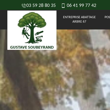
03 59 28 80 35
06 41 99 77 42
ENTREPRISE ABATTAGE
POS
ARBRE 67