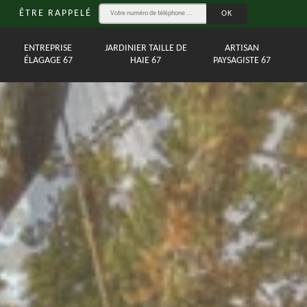
ÊTRE RAPPELÉ
ENTREPRISE
JARDINIER TAILLE DE
ARTISAN
ÉLAGAGE 67
HAIE 67
PAYSAGISTE 67