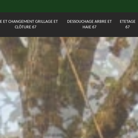
E ET CHANGEMENT GRILLAGE ET
DESSOUCHAGE ARBRE ET
ETETAGE
CLÔTURE 67
HAIE 67
67