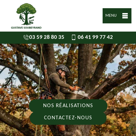
MENU
03 59 28 80 35
06 41 99 77 42
NOS RÉALISATIONS
CONTACTEZ-NOUS