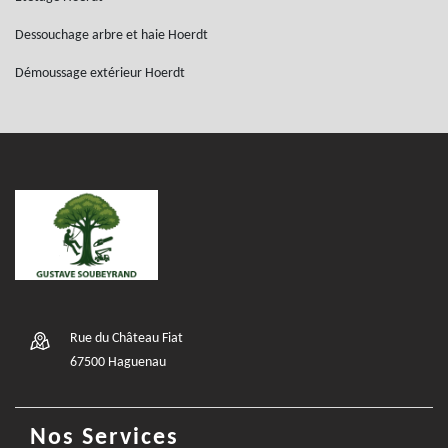
Dessouchage arbre et haie Hoerdt
Démoussage extérieur Hoerdt
Rue du Château Fiat
67500 Haguenau
Nos Services