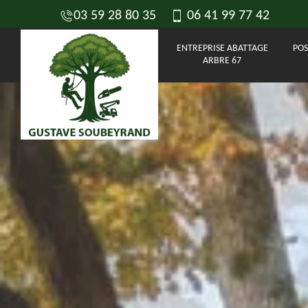
03 59 28 80 35
06 41 99 77 42
ENTREPRISE ABATTAGE
POS
ARBRE 67