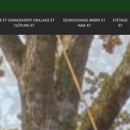
E ET CHANGEMENT GRILLAGE ET
DESSOUCHAGE ARBRE ET
ETETAGE
CLÔTURE 67
HAIE 67
67