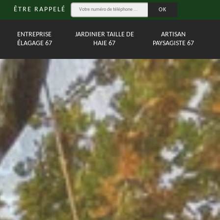
ÊTRE RAPPELÉ
ENTREPRISE
JARDINIER TAILLE DE
ARTISAN
ÉLAGAGE 67
HAIE 67
PAYSAGISTE 67