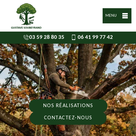
MENU
03 59 28 80 35
06 41 99 77 42
NOS RÉALISATIONS
CONTACTEZ-NOUS