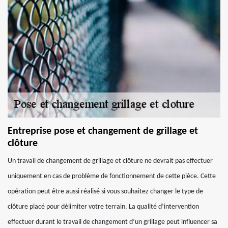
Entreprise pose et changement de grillage et
clôture
Un travail de changement de grillage et clôture ne devrait pas effectuer
uniquement en cas de problème de fonctionnement de cette pièce. Cette
opération peut être aussi réalisé si vous souhaitez changer le type de
clôture placé pour délimiter votre terrain. La qualité d’intervention
effectuer durant le travail de changement d’un grillage peut influencer sa