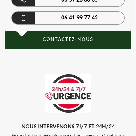
03 59 28 80 35
06 41 99 77 42
CONTACTEZ-NOUS
NOUS INTERVENONS 7J/7 ET 24H/24
En cas d’urgence, nous intervenons dans l’immédiat, n’hésitez pas