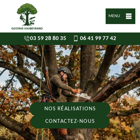
MENU
03 59 28 80 35
06 41 99 77 42
NOS RÉALISATIONS
CONTACTEZ-NOUS