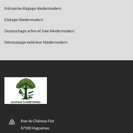
Entreprise élagage Niedermodern
Etetage Niedermodern
Dessouchage arbre et haie Niedermodern
Démoussage extérieur Niedermodern
Rue du Château Fiat
67500 Haguenau