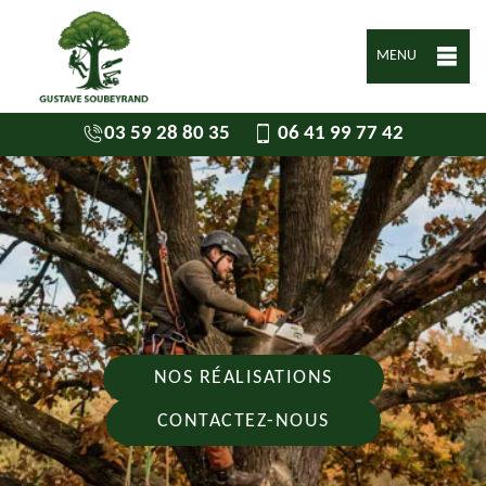
MENU
03 59 28 80 35
06 41 99 77 42
NOS RÉALISATIONS
CONTACTEZ-NOUS