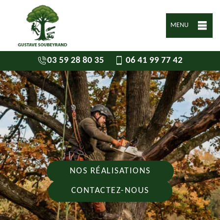
MENU
03 59 28 80 35
06 41 99 77 42
NOS RÉALISATIONS
CONTACTEZ-NOUS