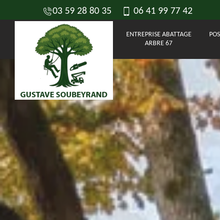
03 59 28 80 35
06 41 99 77 42
ENTREPRISE ABATTAGE
POS
ARBRE 67