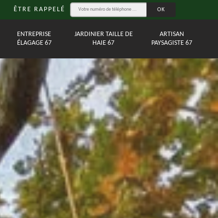
ÊTRE RAPPELÉ
ENTREPRISE
JARDINIER TAILLE DE
ARTISAN
ÉLAGAGE 67
HAIE 67
PAYSAGISTE 67