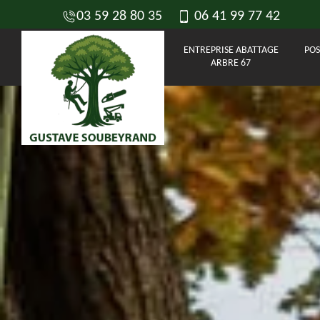
03 59 28 80 35
06 41 99 77 42
ENTREPRISE ABATTAGE
POS
ARBRE 67