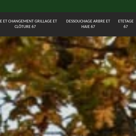
E ET CHANGEMENT GRILLAGE ET
DESSOUCHAGE ARBRE ET
ETETAGE
CLÔTURE 67
HAIE 67
67