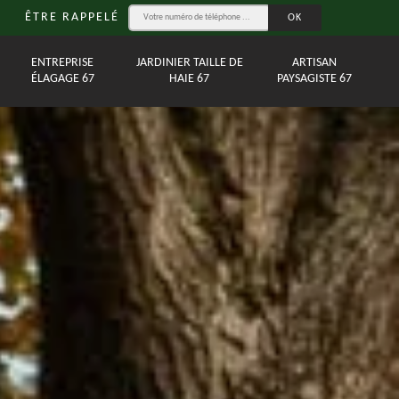
ÊTRE RAPPELÉ
ENTREPRISE
JARDINIER TAILLE DE
ARTISAN
ÉLAGAGE 67
HAIE 67
PAYSAGISTE 67