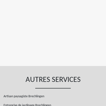
AUTRES SERVICES
Artisan paysagiste Brechlingen
Entreprise de jardinage Brechlingen