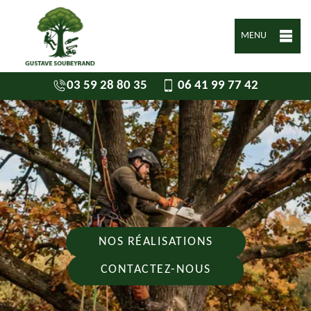
MENU
03 59 28 80 35
06 41 99 77 42
NOS RÉALISATIONS
CONTACTEZ-NOUS