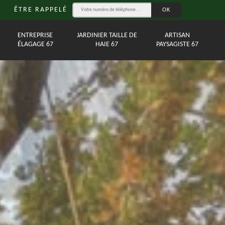
ÊTRE RAPPELÉ
ENTREPRISE
JARDINIER TAILLE DE
ARTISAN
ÉLAGAGE 67
HAIE 67
PAYSAGISTE 67