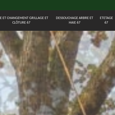
E ET CHANGEMENT GRILLAGE ET
DESSOUCHAGE ARBRE ET
ETETAGE
CLÔTURE 67
HAIE 67
67