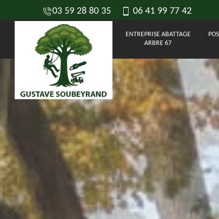
03 59 28 80 35
06 41 99 77 42
ENTREPRISE ABATTAGE
POS
ARBRE 67