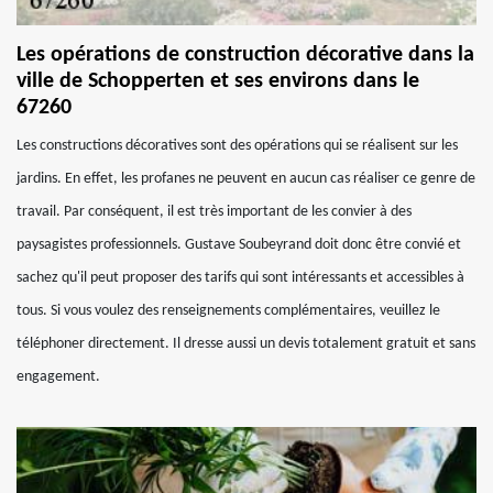
Les opérations de construction décorative dans la
ville de Schopperten et ses environs dans le
67260
Les constructions décoratives sont des opérations qui se réalisent sur les
jardins. En effet, les profanes ne peuvent en aucun cas réaliser ce genre de
travail. Par conséquent, il est très important de les convier à des
paysagistes professionnels. Gustave Soubeyrand doit donc être convié et
sachez qu'il peut proposer des tarifs qui sont intéressants et accessibles à
tous. Si vous voulez des renseignements complémentaires, veuillez le
téléphoner directement. Il dresse aussi un devis totalement gratuit et sans
engagement.