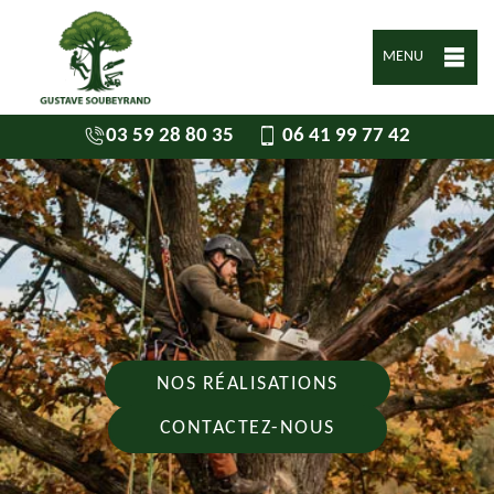
MENU
03 59 28 80 35
06 41 99 77 42
NOS RÉALISATIONS
CONTACTEZ-NOUS