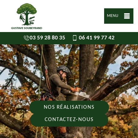
MENU
03 59 28 80 35
06 41 99 77 42
NOS RÉALISATIONS
CONTACTEZ-NOUS