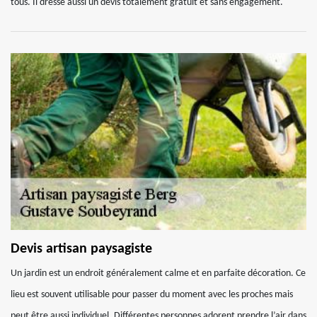
tous. Il dresse aussi un devis totalement gratuit et sans engagement.
Devis artisan paysagiste
Un jardin est un endroit généralement calme et en parfaite décoration. Ce
lieu est souvent utilisable pour passer du moment avec les proches mais
peut être aussi individuel. Différentes personnes adorent prendre l’air dans