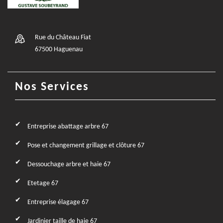
Rue du Château Fiat
67500 Haguenau
Nos Services
Entreprise abattage arbre 67
Pose et changement grillage et clôture 67
Dessouchage arbre et haie 67
Etetage 67
Entreprise élagage 67
Jardinier taille de haie 67