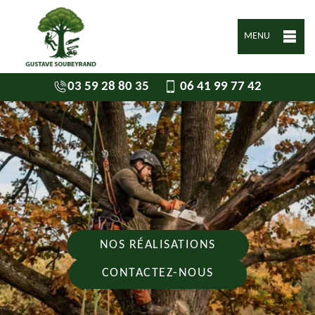
MENU
03 59 28 80 35
06 41 99 77 42
NOS RÉALISATIONS
CONTACTEZ-NOUS