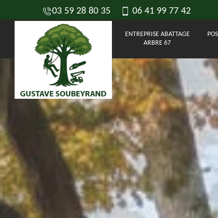
03 59 28 80 35
06 41 99 77 42
ENTREPRISE ABATTAGE
POS
ARBRE 67