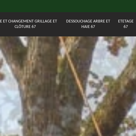
E ET CHANGEMENT GRILLAGE ET
DESSOUCHAGE ARBRE ET
ETETAGE
CLÔTURE 67
HAIE 67
67