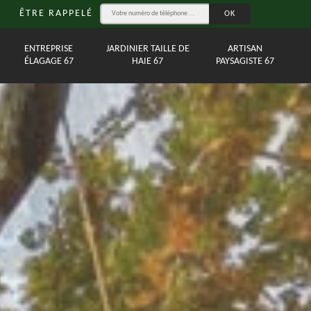
ÊTRE RAPPELÉ
ENTREPRISE
JARDINIER TAILLE DE
ARTISAN
ÉLAGAGE 67
HAIE 67
PAYSAGISTE 67