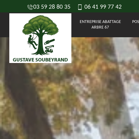
03 59 28 80 35
06 41 99 77 42
ENTREPRISE ABATTAGE
POS
ARBRE 67