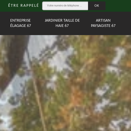
ÊTRE RAPPELÉ
ENTREPRISE
JARDINIER TAILLE DE
ARTISAN
ÉLAGAGE 67
HAIE 67
PAYSAGISTE 67