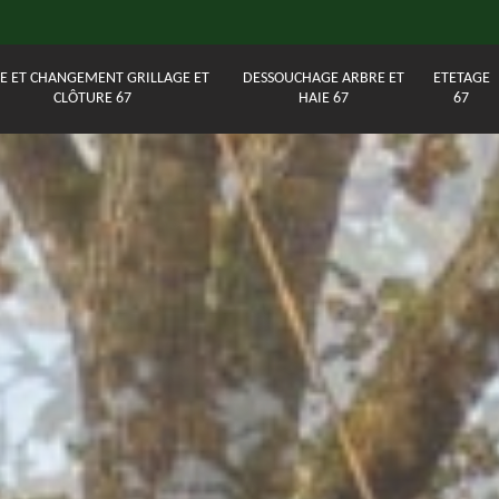
E ET CHANGEMENT GRILLAGE ET
DESSOUCHAGE ARBRE ET
ETETAGE
CLÔTURE 67
HAIE 67
67