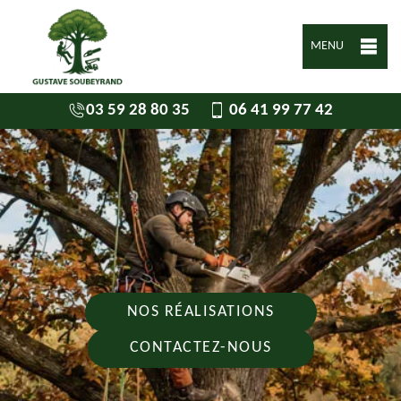
MENU
03 59 28 80 35
06 41 99 77 42
NOS RÉALISATIONS
CONTACTEZ-NOUS