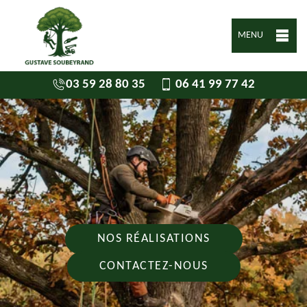
MENU
03 59 28 80 35
06 41 99 77 42
NOS RÉALISATIONS
CONTACTEZ-NOUS