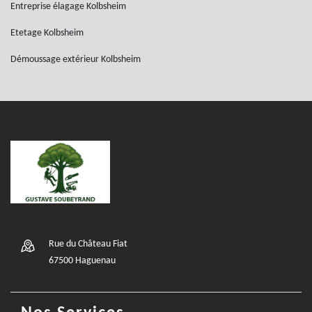
Entreprise élagage Kolbsheim
Etetage Kolbsheim
Démoussage extérieur Kolbsheim
Rue du Château Fiat
67500 Haguenau