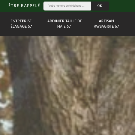
ÊTRE RAPPELÉ
ENTREPRISE
JARDINIER TAILLE DE
ARTISAN
ÉLAGAGE 67
HAIE 67
PAYSAGISTE 67