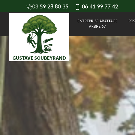
03 59 28 80 35
06 41 99 77 42
ENTREPRISE ABATTAGE
POS
ARBRE 67