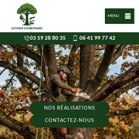
MENU
03 59 28 80 35
06 41 99 77 42
NOS RÉALISATIONS
CONTACTEZ-NOUS