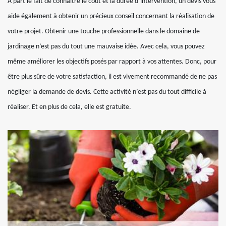
A part le fait de connaitre le coût et la durée d’intervention, un devis vous
aide également à obtenir un précieux conseil concernant la réalisation de
votre projet. Obtenir une touche professionnelle dans le domaine de
jardinage n’est pas du tout une mauvaise idée. Avec cela, vous pouvez
même améliorer les objectifs posés par rapport à vos attentes. Donc, pour
être plus sûre de votre satisfaction, il est vivement recommandé de ne pas
négliger la demande de devis. Cette activité n’est pas du tout difficile à
réaliser. Et en plus de cela, elle est gratuite.