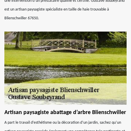
une intervention d’un prestataire qualifié et certifié. Gustave Soubeyrand
est un artisan paysagiste spécialiste en taille de haie trouvable à
Blienschwiller 67650.
Artisan paysagiste abattage d’arbre Blienschwiller
A part le travail d’esthétisme ou la décoration d’un jardin, sachez qu’un