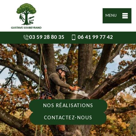
MENU
03 59 28 80 35
06 41 99 77 42
NOS RÉALISATIONS
CONTACTEZ-NOUS