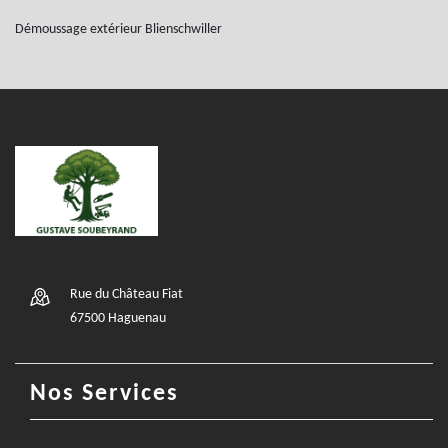
Démoussage extérieur Blienschwiller
Rue du Château Fiat
67500 Haguenau
Nos Services