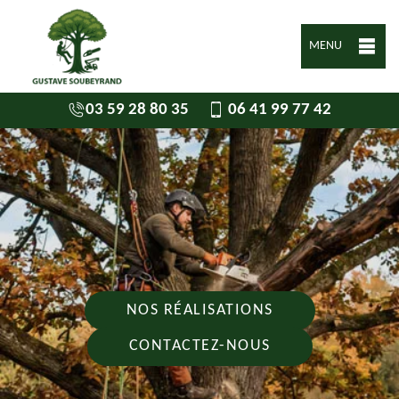
MENU
03 59 28 80 35
06 41 99 77 42
NOS RÉALISATIONS
CONTACTEZ-NOUS