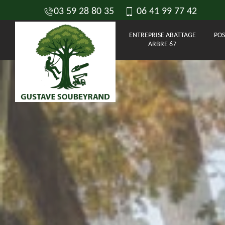
03 59 28 80 35
06 41 99 77 42
ENTREPRISE ABATTAGE
POS
ARBRE 67