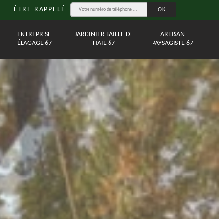
ÊTRE RAPPELÉ
ENTREPRISE
JARDINIER TAILLE DE
ARTISAN
ÉLAGAGE 67
HAIE 67
PAYSAGISTE 67