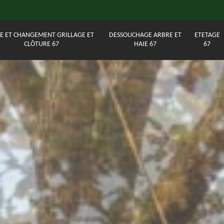
E ET CHANGEMENT GRILLAGE ET
DESSOUCHAGE ARBRE ET
ETETAGE
CLÔTURE 67
HAIE 67
67